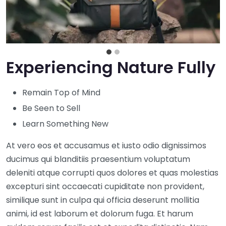
Experiencing Nature Fully
Remain Top of Mind
Be Seen to Sell
Learn Something New
At vero eos et accusamus et iusto odio dignissimos
ducimus qui blanditiis praesentium voluptatum
deleniti atque corrupti quos dolores et quas molestias
excepturi sint occaecati cupiditate non provident,
similique sunt in culpa qui officia deserunt mollitia
animi, id est laborum et dolorum fuga. Et harum