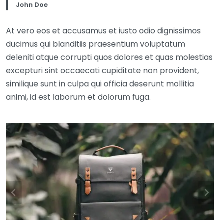
John Doe
At vero eos et accusamus et iusto odio dignissimos
ducimus qui blanditiis praesentium voluptatum
deleniti atque corrupti quos dolores et quas molestias
excepturi sint occaecati cupiditate non provident,
similique sunt in culpa qui officia deserunt mollitia
animi, id est laborum et dolorum fuga.