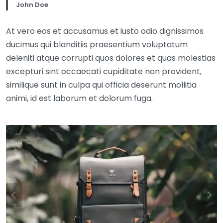
John Doe
At vero eos et accusamus et iusto odio dignissimos
ducimus qui blanditiis praesentium voluptatum
deleniti atque corrupti quos dolores et quas molestias
excepturi sint occaecati cupiditate non provident,
similique sunt in culpa qui officia deserunt mollitia
animi, id est laborum et dolorum fuga.