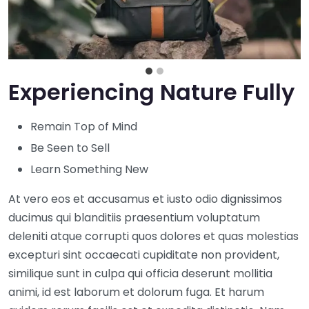
Experiencing Nature Fully
Remain Top of Mind
Be Seen to Sell
Learn Something New
At vero eos et accusamus et iusto odio dignissimos
ducimus qui blanditiis praesentium voluptatum
deleniti atque corrupti quos dolores et quas molestias
excepturi sint occaecati cupiditate non provident,
similique sunt in culpa qui officia deserunt mollitia
animi, id est laborum et dolorum fuga. Et harum