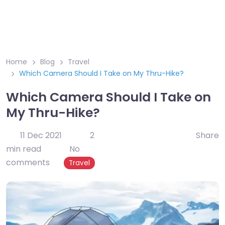
Home
Blog
Travel
Which Camera Should I Take on My Thru-Hike?
Which Camera Should I Take on
My Thru-Hike?
11 Dec 2021
2
Share
min read
No
comments
Travel